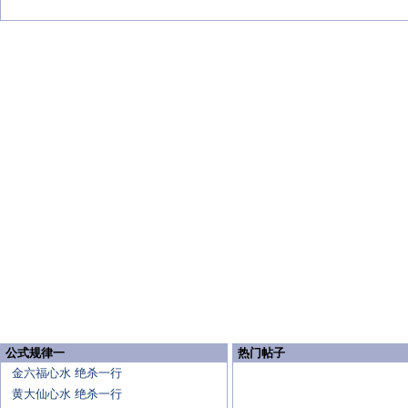
公式规律一
热门帖子
金六福心水 绝杀一行
黄大仙心水 绝杀一行