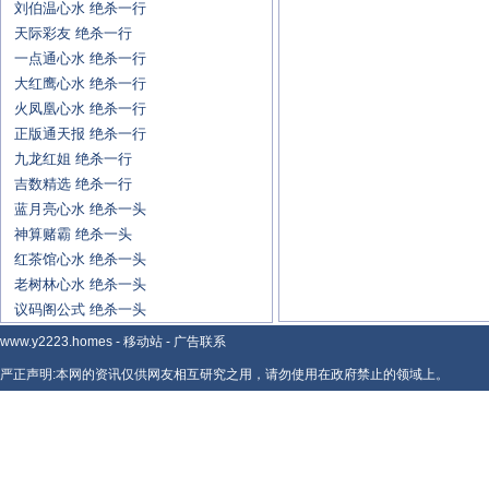
刘伯温心水 绝杀一行
天际彩友 绝杀一行
一点通心水 绝杀一行
大红鹰心水 绝杀一行
火凤凰心水 绝杀一行
正版通天报 绝杀一行
九龙红姐 绝杀一行
吉数精选 绝杀一行
蓝月亮心水 绝杀一头
神算赌霸 绝杀一头
红茶馆心水 绝杀一头
老树林心水 绝杀一头
议码阁公式 绝杀一头
www.y2223.homes
-
移动站
-
广告联系
严正声明:本网的资讯仅供网友相互研究之用，请勿使用在政府禁止的领域上。