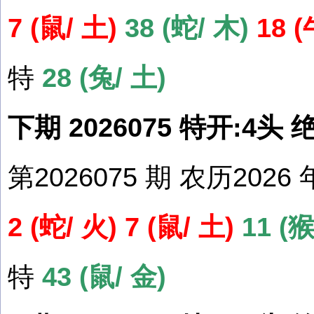
7 (鼠/ 土)
38 (蛇/ 木)
18 (
特
28 (兔/ 土)
下期 2026075 特开:4头
第2026075 期 农历2026 年
2 (蛇/ 火)
7 (鼠/ 土)
11 (猴
特
43 (鼠/ 金)