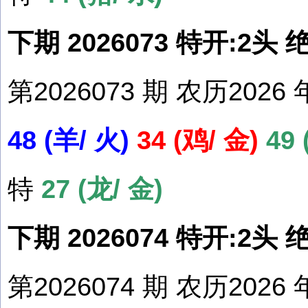
下期 2026073 特开:2头
第2026073 期 农历2026 年
48 (羊/ 火)
34 (鸡/ 金)
49 
特
27 (龙/ 金)
下期 2026074 特开:2头
第2026074 期 农历2026 年