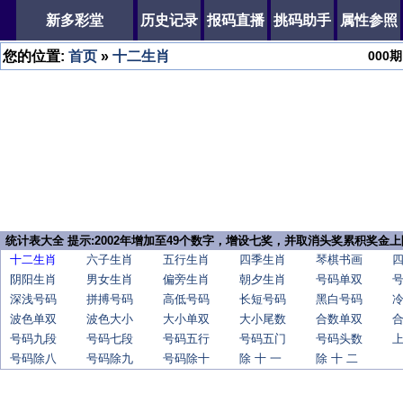
新多彩堂
历史记录
报码直播
挑码助手
属性参照
您的位置:
首页
»
十二生肖
000
期
统计表大全 提示:2002年增加至49个数字，增设七奖，并取消头奖累积奖金上
十二生肖
六子生肖
五行生肖
四季生肖
琴棋书画
阴阳生肖
男女生肖
偏旁生肖
朝夕生肖
号码单双
深浅号码
拼搏号码
高低号码
长短号码
黑白号码
波色单双
波色大小
大小单双
大小尾数
合数单双
号码九段
号码七段
号码五行
号码五门
号码头数
号码除八
号码除九
号码除十
除 十 一
除 十 二