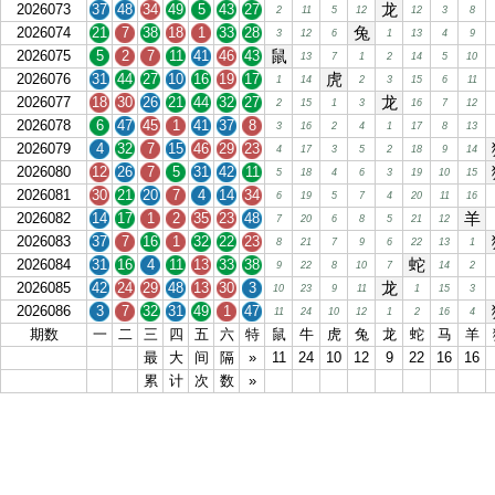
龙
2026073
37
48
34
49
5
43
27
2
11
5
12
12
3
8
兔
2026074
21
7
38
18
1
33
28
3
12
6
1
13
4
9
鼠
2026075
5
2
7
11
41
46
43
13
7
1
2
14
5
10
虎
2026076
31
44
27
10
16
19
17
1
14
2
3
15
6
11
龙
2026077
18
30
26
21
44
32
27
2
15
1
3
16
7
12
2026078
6
47
45
1
41
37
8
3
16
2
4
1
17
8
13
2026079
4
32
7
15
46
29
23
4
17
3
5
2
18
9
14
2026080
12
26
7
5
31
42
11
5
18
4
6
3
19
10
15
2026081
30
21
20
7
4
14
34
6
19
5
7
4
20
11
16
羊
2026082
14
17
1
2
35
23
48
7
20
6
8
5
21
12
2026083
37
7
16
1
32
22
23
8
21
7
9
6
22
13
1
蛇
2026084
31
16
4
11
13
33
38
9
22
8
10
7
14
2
龙
2026085
42
24
29
48
13
30
3
10
23
9
11
1
15
3
2026086
3
7
32
31
49
1
47
11
24
10
12
1
2
16
4
期数
一
二
三
四
五
六
特
鼠
牛
虎
兔
龙
蛇
马
羊
最
大
间
隔
»
11
24
10
12
9
22
16
16
累
计
次
数
»