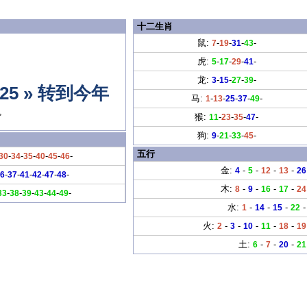
十二生肖
鼠:
-
-
-
-
7
19
31
43
虎:
-
-
-
-
5
17
29
41
龙:
-
-
-
-
3
15
27
39
25 »
转到今年
马:
-
-
-
-
-
1
13
25
37
49
,
猴:
-
-
-
-
11
23
35
47
狗:
-
-
-
-
9
21
33
45
五行
-
-
-
-
-
-
30
34
35
40
45
46
金:
-
-
-
-
4
5
12
13
26
-
-
-
-
-
-
6
37
41
42
47
48
木:
-
-
-
-
8
9
16
17
24
-
-
-
-
-
-
33
38
39
43
44
49
水:
-
-
-
1
14
15
22
火:
-
-
-
-
-
2
3
10
11
18
19
土:
-
-
-
6
7
20
21