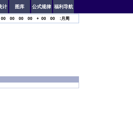
统计
图库
公式规律
福利导航
00
00
00
00
+
00
00
:
月
周