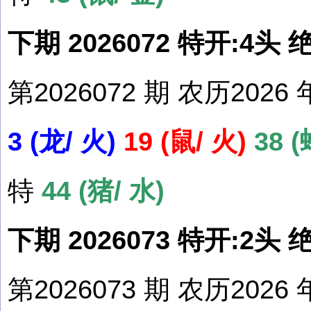
下期 2026072 特开:4头
第2026072 期 农历2026 年
3 (龙/ 火)
19 (鼠/ 火)
38 (
特
44 (猪/ 水)
下期 2026073 特开:2头
第2026073 期 农历2026 年