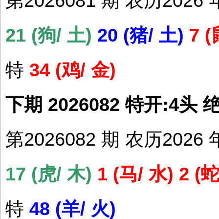
第2026081 期 农历2026 年
21 (狗/ 土)
20 (猪/ 土)
7 (
特
34 (鸡/ 金)
下期 2026082 特开:4头
第2026082 期 农历2026 年
17 (虎/ 木)
1 (马/ 水)
2 (蛇
特
48 (羊/ 火)