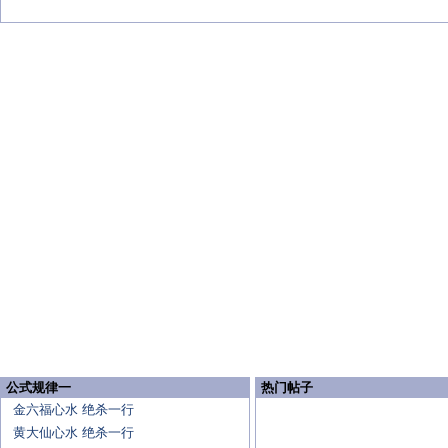
公式规律一
热门帖子
金六福心水 绝杀一行
黄大仙心水 绝杀一行