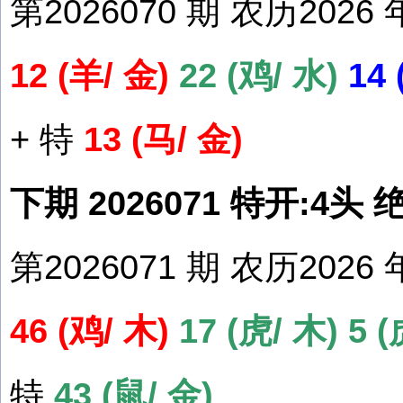
第2026070 期 农历2026 年
12 (羊/ 金)
22 (鸡/ 水)
14 
+ 特
13 (马/ 金)
下期 2026071 特开:4头
第2026071 期 农历2026 年
46 (鸡/ 木)
17 (虎/ 木)
5 (
特
43 (鼠/ 金)