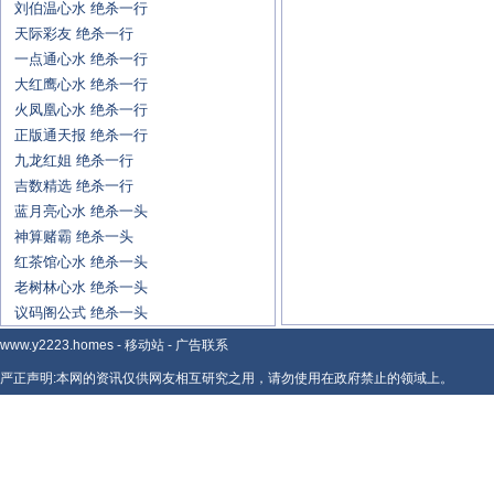
刘伯温心水 绝杀一行
天际彩友 绝杀一行
一点通心水 绝杀一行
大红鹰心水 绝杀一行
火凤凰心水 绝杀一行
正版通天报 绝杀一行
九龙红姐 绝杀一行
吉数精选 绝杀一行
蓝月亮心水 绝杀一头
神算赌霸 绝杀一头
红茶馆心水 绝杀一头
老树林心水 绝杀一头
议码阁公式 绝杀一头
www.y2223.homes
-
移动站
-
广告联系
严正声明:本网的资讯仅供网友相互研究之用，请勿使用在政府禁止的领域上。