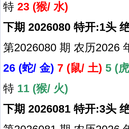
特
23 (猴/ 水)
下期 2026080 特开:1头
第2026080 期 农历2026 年
26 (蛇/ 金)
7 (鼠/ 土)
5 (虎
特
11 (猴/ 火)
下期 2026081 特开:3头