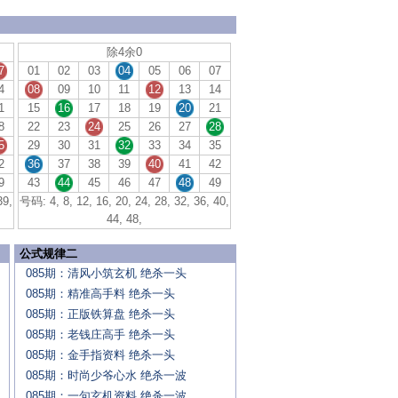
除4余0
7
01
02
03
04
05
06
07
4
08
09
10
11
12
13
14
1
15
16
17
18
19
20
21
8
22
23
24
25
26
27
28
5
29
30
31
32
33
34
35
2
36
37
38
39
40
41
42
9
43
44
45
46
47
48
49
39,
号码: 4, 8, 12, 16, 20, 24, 28, 32, 36, 40,
44, 48,
公式规律二
085期：清风小筑玄机 绝杀一头
085期：精准高手料 绝杀一头
085期：正版铁算盘 绝杀一头
085期：老钱庄高手 绝杀一头
085期：金手指资料 绝杀一头
085期：时尚少爷心水 绝杀一波
085期：一句玄机资料 绝杀一波