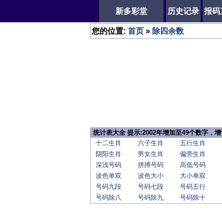
新多彩堂
历史记录
报码
您的位置:
首页
»
除四余数
统计表大全 提示:2002年增加至49个数字
十二生肖
六子生肖
五行生肖
阴阳生肖
男女生肖
偏旁生肖
深浅号码
拼搏号码
高低号码
波色单双
波色大小
大小单双
号码九段
号码七段
号码五行
号码除八
号码除九
号码除十