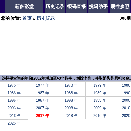
新多彩堂
历史记录
报码直播
挑码助手
属性参照
您的位置:
首页
»
历史记录
000
期
选择要查询的年份(2002年增加至49个数字，增设七奖，并取消头奖累积奖金上
1976 年
1977 年
1978 年
1979 年
1980
1986 年
1987 年
1988 年
1989 年
1990
1996 年
1997 年
1998 年
1999 年
2000
2006 年
2007 年
2008 年
2009 年
2010
2016 年
2017 年
2018 年
2019 年
2020
2026 年