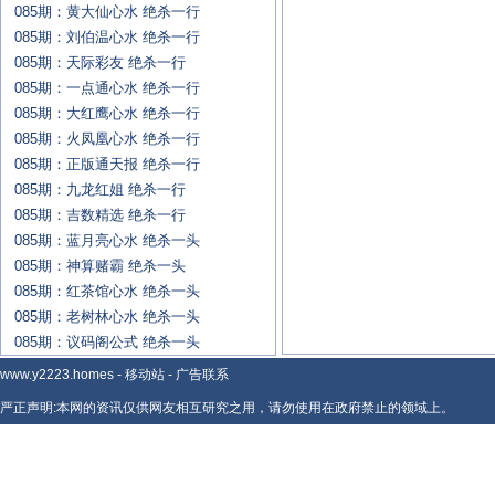
085期：黄大仙心水 绝杀一行
085期：刘伯温心水 绝杀一行
085期：天际彩友 绝杀一行
085期：一点通心水 绝杀一行
085期：大红鹰心水 绝杀一行
085期：火凤凰心水 绝杀一行
085期：正版通天报 绝杀一行
085期：九龙红姐 绝杀一行
085期：吉数精选 绝杀一行
085期：蓝月亮心水 绝杀一头
085期：神算赌霸 绝杀一头
085期：红茶馆心水 绝杀一头
085期：老树林心水 绝杀一头
085期：议码阁公式 绝杀一头
www.y2223.homes
-
移动站
-
广告联系
严正声明:本网的资讯仅供网友相互研究之用，请勿使用在政府禁止的领域上。