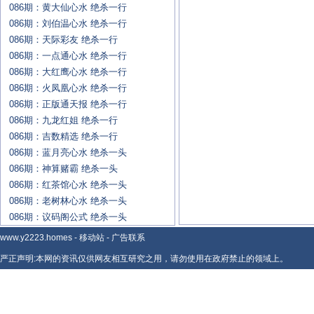
086期：黄大仙心水 绝杀一行
086期：刘伯温心水 绝杀一行
086期：天际彩友 绝杀一行
086期：一点通心水 绝杀一行
086期：大红鹰心水 绝杀一行
086期：火凤凰心水 绝杀一行
086期：正版通天报 绝杀一行
086期：九龙红姐 绝杀一行
086期：吉数精选 绝杀一行
086期：蓝月亮心水 绝杀一头
086期：神算赌霸 绝杀一头
086期：红茶馆心水 绝杀一头
086期：老树林心水 绝杀一头
086期：议码阁公式 绝杀一头
www.y2223.homes
-
移动站
-
广告联系
严正声明:本网的资讯仅供网友相互研究之用，请勿使用在政府禁止的领域上。