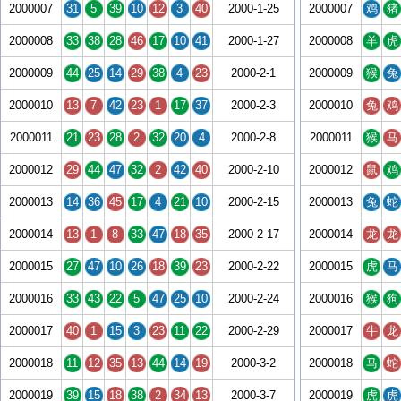
2000007
31
5
39
10
12
3
40
2000-1-25
2000007
鸡
猪
2000008
33
38
28
46
17
10
41
2000-1-27
2000008
羊
虎
2000009
44
25
14
29
38
4
23
2000-2-1
2000009
猴
兔
2000010
13
7
42
23
1
17
37
2000-2-3
2000010
兔
鸡
2000011
21
23
28
2
32
20
4
2000-2-8
2000011
猴
马
2000012
29
44
47
32
2
42
40
2000-2-10
2000012
鼠
鸡
2000013
14
36
45
17
4
21
10
2000-2-15
2000013
兔
蛇
2000014
13
1
8
33
47
18
35
2000-2-17
2000014
龙
龙
2000015
27
47
10
26
18
39
23
2000-2-22
2000015
虎
马
2000016
33
43
22
5
47
25
10
2000-2-24
2000016
猴
狗
2000017
40
1
15
3
23
11
22
2000-2-29
2000017
牛
龙
2000018
11
12
35
13
44
14
19
2000-3-2
2000018
马
蛇
2000019
39
15
18
38
2
34
13
2000-3-7
2000019
虎
虎