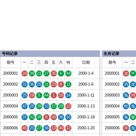
号码记录
生肖记录
期号
一
二
三
四
五
六
特
日期
期号
一
二
2000001
24
39
21
27
35
6
44
2000-1-4
2000001
龙
牛
2000002
31
36
25
21
23
8
11
2000-1-6
2000002
鸡
龙
2000003
25
19
5
44
1
18
14
2000-1-11
2000003
兔
鸡
2000004
47
25
39
10
27
28
13
2000-1-13
2000004
蛇
兔
2000005
37
32
38
8
30
36
10
2000-1-18
2000005
兔
猴
2000006
45
25
27
36
13
40
12
2000-1-20
2000006
羊
兔