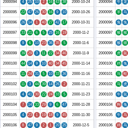
2000094
4
25
10
2
16
43
38
2000-10-24
2000094
牛
龙
2000095
22
47
26
30
16
9
10
2000-10-26
2000095
羊
马
2000096
26
14
1
40
27
42
17
2000-10-31
2000096
兔
兔
2000097
33
21
6
5
25
16
19
2000-11-2
2000097
猴
猴
2000098
9
6
10
23
36
35
5
2000-11-6
2000098
猴
猪
2000099
39
29
3
11
22
34
46
2000-11-9
2000099
虎
鼠
2000100
44
14
9
10
40
34
45
2000-11-14
2000100
鸡
兔
2000101
11
24
31
5
10
33
36
2000-11-16
2000101
马
蛇
2000102
11
3
44
39
14
26
2
2000-11-21
2000102
马
虎
2000103
4
41
30
22
24
33
5
2000-11-23
2000103
牛
鼠
2000104
7
14
33
29
9
6
47
2000-11-28
2000104
狗
兔
2000105
4
23
1
19
18
9
45
2000-11-30
2000105
牛
马
2000106
8
47
9
2
1
20
25
2000-12-5
2000106
鸡
马