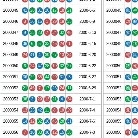
2000045
41
28
31
20
17
18
21
2000-6-6
2000045
鼠
牛
2000046
8
36
15
1
29
19
33
2000-6-9
2000046
鸡
蛇
2000047
9
33
28
7
34
32
46
2000-6-13
2000047
猴
猴
2000048
36
6
5
33
45
24
1
2000-6-15
2000048
蛇
猪
2000049
24
41
4
39
27
13
34
2000-6-20
2000049
蛇
鼠
2000050
6
24
47
28
19
32
27
2000-6-22
2000050
猪
蛇
2000051
36
22
35
44
29
31
3
2000-6-27
2000051
蛇
羊
2000052
21
46
7
17
26
24
11
2000-6-29
2000052
猴
羊
2000053
38
3
29
13
21
4
34
2000-7-1
2000053
兔
虎
2000054
13
25
42
11
8
19
29
2000-7-4
2000054
龙
龙
2000055
14
12
32
10
46
28
31
2000-7-6
2000055
兔
蛇
2000056
7
10
33
36
12
15
38
2000-7-8
2000056
狗
羊