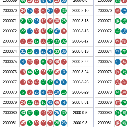
2000069
44
19
29
9
4
23
36
2000-8-8
2000069
鸡
狗
2000070
34
15
40
30
37
1
33
2000-8-10
2000070
羊
虎
2000071
21
39
26
12
19
30
28
2000-8-13
2000071
猴
虎
2000072
22
15
30
18
17
47
8
2000-8-15
2000072
羊
虎
2000073
7
12
17
30
27
33
32
2000-8-17
2000073
狗
蛇
2000074
31
16
3
25
4
33
36
2000-8-19
2000074
狗
牛
2000075
4
23
24
6
18
46
7
2000-8-22
2000075
牛
马
2000076
19
44
32
23
22
45
3
2000-8-24
2000076
狗
鸡
2000077
13
46
45
28
17
4
31
2000-8-26
2000077
龙
羊
2000078
6
8
25
4
12
10
16
2000-8-29
2000078
猪
鸡
2000079
24
27
12
16
41
46
4
2000-8-31
2000079
蛇
虎
2000080
43
32
22
24
23
25
39
2000-9-5
2000080
狗
鸡
2000081
45
6
30
29
7
28
26
2000-9-8
2000081
猴
猪