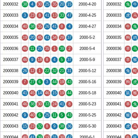
2000032
38
4
30
25
35
20
15
2000-4-20
2000032
兔
牛
2000033
3
23
8
41
13
33
47
2000-4-25
2000033
虎
马
2000034
40
38
35
26
41
8
4
2000-4-27
2000034
牛
兔
2000035
19
20
45
41
34
29
37
2000-5-2
2000035
狗
鸡
2000036
46
11
25
35
1
39
2
2000-5-4
2000036
羊
马
2000037
46
9
18
8
4
5
37
2000-5-9
2000037
羊
猴
2000038
26
12
1
22
32
21
31
2000-5-12
2000038
兔
蛇
2000039
7
27
6
3
44
19
43
2000-5-16
2000039
狗
虎
2000040
41
45
14
46
15
19
44
2000-5-18
2000040
鼠
猴
2000041
46
38
30
33
24
41
8
2000-5-23
2000041
羊
兔
2000042
9
40
6
25
11
5
43
2000-5-25
2000042
猴
牛
2000043
15
23
32
8
9
38
36
2000-5-30
2000043
虎
马
2000044
40
41
39
19
31
30
42
2000-6-1
2000044
牛
鼠