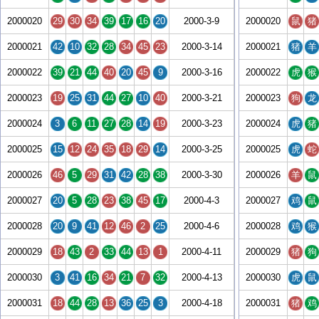
2000020
29
30
34
39
17
16
20
2000-3-9
2000020
鼠
猪
2000021
42
10
32
28
34
45
23
2000-3-14
2000021
猪
羊
2000022
39
21
44
40
20
45
9
2000-3-16
2000022
虎
猴
2000023
19
25
31
44
27
10
40
2000-3-21
2000023
狗
龙
2000024
3
6
11
27
28
14
19
2000-3-23
2000024
虎
猪
2000025
15
12
24
35
18
29
14
2000-3-25
2000025
虎
蛇
2000026
46
5
29
31
42
28
38
2000-3-30
2000026
羊
鼠
2000027
20
5
28
23
38
45
17
2000-4-3
2000027
鸡
鼠
2000028
20
9
41
12
46
2
25
2000-4-6
2000028
鸡
猴
2000029
18
43
2
33
44
13
1
2000-4-11
2000029
猪
狗
2000030
3
41
16
34
21
7
32
2000-4-13
2000030
虎
鼠
2000031
18
44
28
13
36
25
3
2000-4-18
2000031
猪
鸡