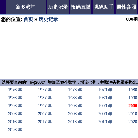
新多彩堂
历史记录
报码直播
挑码助手
属性参照
您的位置:
首页
»
历史记录
000
期
选择要查询的年份(2002年增加至49个数字，增设七奖，并取消头奖累积奖金上
1976 年
1977 年
1978 年
1979 年
1980
1986 年
1987 年
1988 年
1989 年
1990
1996 年
1997 年
1998 年
1999 年
2000
2006 年
2007 年
2008 年
2009 年
2010
2016 年
2017 年
2018 年
2019 年
2020
2026 年