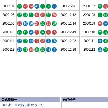
2000107
11
23
24
41
5
39
3
2000-12-7
2000107
马
马
2000108
16
44
21
8
24
32
30
2000-12-12
2000108
牛
鸡
2000109
35
10
36
24
33
19
39
2000-12-14
2000109
马
羊
2000110
22
11
4
1
39
30
35
2000-12-19
2000110
羊
马
2000111
26
27
14
12
35
4
25
2000-12-22
2000111
兔
虎
2000112
37
43
34
5
39
42
4
2000-12-28
2000112
龙
狗
公式规律一
热门帖子
086期：金六福心水 绝杀一行