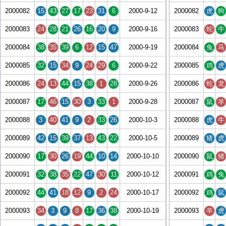
2000082
15
43
27
17
23
31
6
2000-9-12
2000082
虎
狗
2000083
24
28
21
26
16
20
9
2000-9-16
2000083
蛇
牛
2000084
38
35
39
6
12
15
47
2000-9-19
2000084
兔
马
2000085
32
15
34
9
24
29
6
2000-9-22
2000085
鸡
虎
2000086
24
13
44
15
38
1
28
2000-9-26
2000086
蛇
龙
2000087
17
46
15
30
3
33
1
2000-9-28
2000087
鼠
羊
2000088
3
40
41
9
2
33
26
2000-10-3
2000088
虎
牛
2000089
42
15
39
37
13
43
22
2000-10-5
2000089
猪
虎
2000090
17
30
26
19
44
10
14
2000-10-10
2000090
鼠
猪
2000091
32
38
35
22
47
30
11
2000-10-12
2000091
鸡
兔
2000092
44
41
18
12
9
2
24
2000-10-17
2000092
鸡
鼠
2000093
34
3
9
8
17
36
38
2000-10-19
2000093
羊
虎