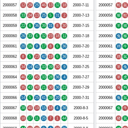
2000057
12
29
25
46
13
32
18
2000-7-11
2000057
蛇
鼠
2000058
33
24
13
25
5
31
2
2000-7-13
2000058
猴
蛇
2000059
22
6
36
39
31
8
30
2000-7-15
2000059
羊
猪
2000060
26
33
6
32
23
18
11
2000-7-18
2000060
兔
猴
2000061
20
16
9
17
8
6
36
2000-7-20
2000061
鸡
牛
2000062
8
5
23
42
19
6
36
2000-7-22
2000062
鸡
鼠
2000063
34
14
41
33
39
30
9
2000-7-25
2000063
羊
兔
2000064
46
27
45
33
28
36
4
2000-7-27
2000064
羊
虎
2000065
35
43
40
21
30
36
22
2000-7-29
2000065
马
狗
2000066
14
5
25
41
39
20
16
2000-7-31
2000066
兔
鼠
2000067
38
40
19
15
18
4
36
2000-8-3
2000067
兔
牛
2000068
18
17
11
25
7
1
44
2000-8-5
2000068
猪
鼠