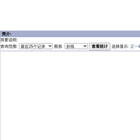
简介:
简要说明:
查询范围:
图形:
查看统计
选择显示:
正一