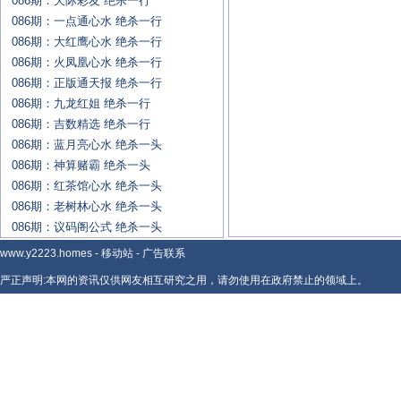
086期：天际彩友 绝杀一行
086期：一点通心水 绝杀一行
086期：大红鹰心水 绝杀一行
086期：火凤凰心水 绝杀一行
086期：正版通天报 绝杀一行
086期：九龙红姐 绝杀一行
086期：吉数精选 绝杀一行
086期：蓝月亮心水 绝杀一头
086期：神算赌霸 绝杀一头
086期：红茶馆心水 绝杀一头
086期：老树林心水 绝杀一头
086期：议码阁公式 绝杀一头
www.y2223.homes
-
移动站
-
广告联系
严正声明:本网的资讯仅供网友相互研究之用，请勿使用在政府禁止的领域上。