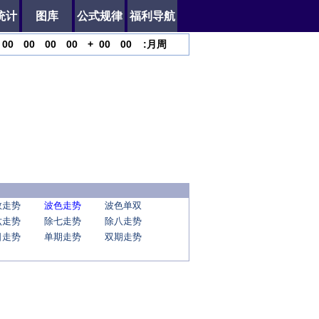
统计
图库
公式规律
福利导航
00
00
00
00
+
00
00
:
月
周
数走势
波色走势
波色单双
六走势
除七走势
除八走势
日走势
单期走势
双期走势