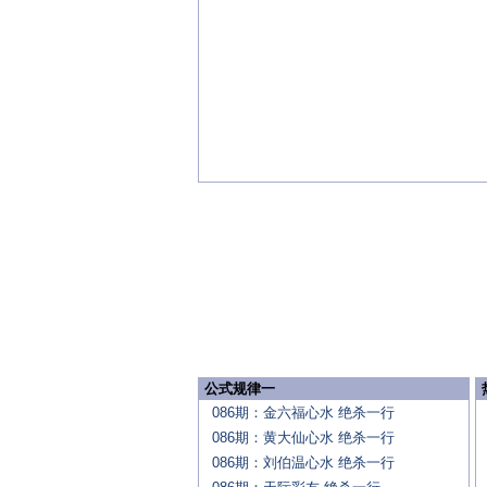
公式规律一
086期：金六福心水 绝杀一行
086期：黄大仙心水 绝杀一行
086期：刘伯温心水 绝杀一行